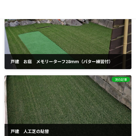
前の記事
戸建 お庭 メモリーターフ28ｍｍ（パター練習付）
2024年1月8日
次の記事
戸建 人工芝の貼替